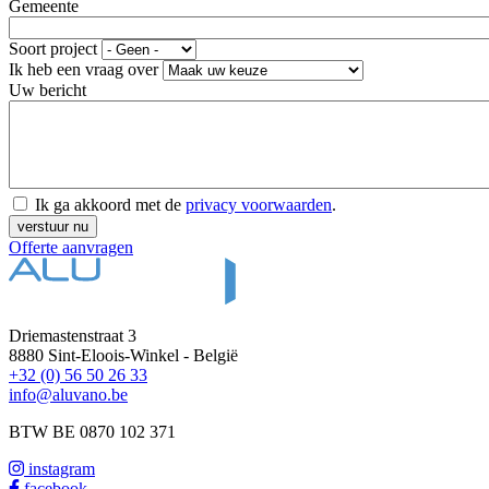
Gemeente
Soort project
Ik heb een vraag over
Uw bericht
Ik ga akkoord met de
privacy voorwaarden
.
Offerte aanvragen
Driemastenstraat 3
8880 Sint-Eloois-Winkel - België
+32 (0) 56 50 26 33
info@aluvano.be
BTW BE 0870 102 371
instagram
facebook